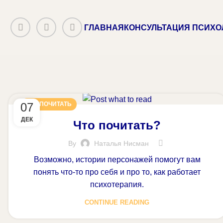
ГЛАВНАЯ
КОНСУЛЬТАЦИЯ ПСИХО
07
ЧТО ПОЧИТАТЬ
ДЕК
Что почитать?
By
Наталья Нисман
Возможно, истории персонажей помогут вам
понять что-то про себя и про то, как работает
психотерапия.
CONTINUE READING