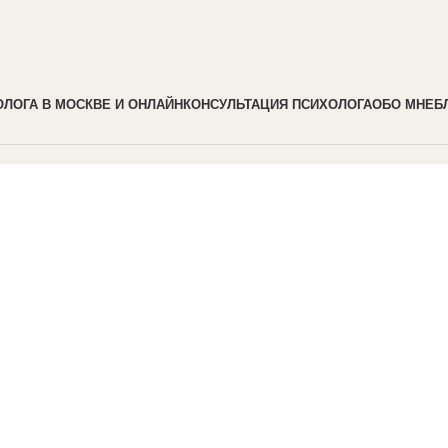
ЛОГА В МОСКВЕ И ОНЛАЙН
КОНСУЛЬТАЦИЯ ПСИХОЛОГА
ОБО МНЕ
Б